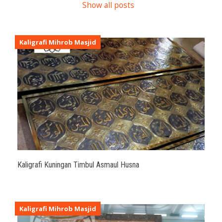
Show all posts
Kaligrafi Mihrob Masjid
Kaligrafi Kuningan Timbul Asmaul Husna
Kaligrafi Mihrob Masjid