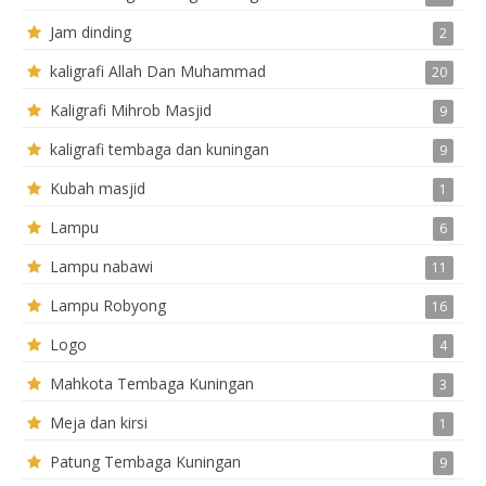
Jam dinding
2
kaligrafi Allah Dan Muhammad
20
Kaligrafi Mihrob Masjid
9
kaligrafi tembaga dan kuningan
9
Kubah masjid
1
Lampu
6
Lampu nabawi
11
Lampu Robyong
16
Logo
4
Mahkota Tembaga Kuningan
3
Meja dan kirsi
1
Patung Tembaga Kuningan
9