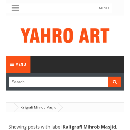
MENU
MENU
Kaligrafi Mihrob Masjid
Showing posts with label
Kaligrafi Mihrob Masjid
.