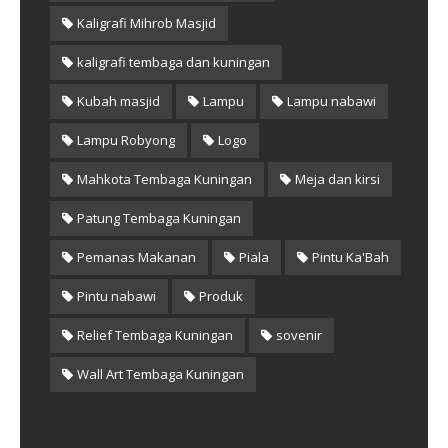
Kaligrafi Mihrob Masjid
kaligrafi tembaga dan kuningan
Kubah masjid
Lampu
Lampu nabawi
Lampu Robyong
Logo
Mahkota Tembaga Kuningan
Meja dan kirsi
Patung Tembaga Kuningan
Pemanas Makanan
Piala
Pintu Ka'Bah
Pintu nabawi
Produk
Relief Tembaga Kuningan
sovenir
Wall Art Tembaga Kuningan