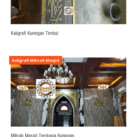
Kaligrafi Kuningan Timbul
Kaligrafi Mihrob Masjid
Mihrab Masjid Tembaga Kuningan