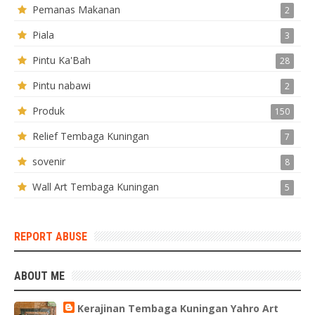
Pemanas Makanan
2
Piala
3
Pintu Ka'Bah
28
Pintu nabawi
2
Produk
150
Relief Tembaga Kuningan
7
sovenir
8
Wall Art Tembaga Kuningan
5
REPORT ABUSE
ABOUT ME
Kerajinan Tembaga Kuningan Yahro Art