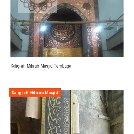
Kaligrafi Mihrab Masjid Tembaga
Kaligrafi Mihrob Masjid