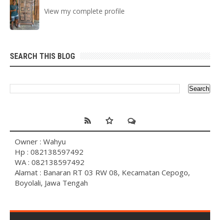
View my complete profile
SEARCH THIS BLOG
Owner : Wahyu
Hp : 082138597492
WA : 082138597492
Alamat : Banaran RT 03 RW 08, Kecamatan Cepogo,
Boyolali, Jawa Tengah