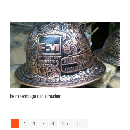
helm tembaga dan almunium
1
2
3
4
5
Next
Last