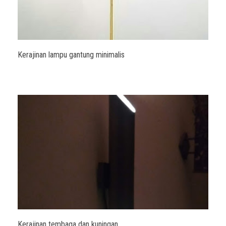
Kerajinan lampu gantung minimalis
Kerajinan tembaga dan kuningan