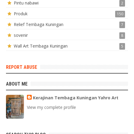
Pintu nabawi
2
Produk
150
Relief Tembaga Kuningan
7
sovenir
8
Wall Art Tembaga Kuningan
5
REPORT ABUSE
ABOUT ME
Kerajinan Tembaga Kuningan Yahro Art
View my complete profile