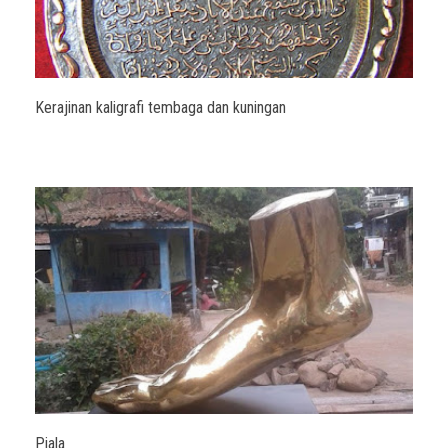
Kerajinan kaligrafi tembaga dan kuningan
Piala