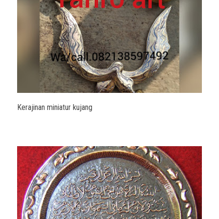
Kerajinan miniatur kujang