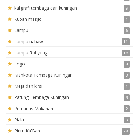
kaligrafi tembaga dan kuningan
9
Kubah masjid
1
Lampu
6
Lampu nabawi
11
Lampu Robyong
16
Logo
4
Mahkota Tembaga Kuningan
3
Meja dan kirsi
1
Patung Tembaga Kuningan
9
Pemanas Makanan
2
Piala
3
Pintu Ka'Bah
28