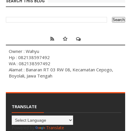
SEARCH THIS BLOG
Owner : Wahyu
Hp : 082138597492
WA : 082138597492
Alamat : Banaran RT 03 RW 08, Kecamatan Cepogo,
Boyolali, Jawa Tengah
TRANSLATE
Powered by
Translate