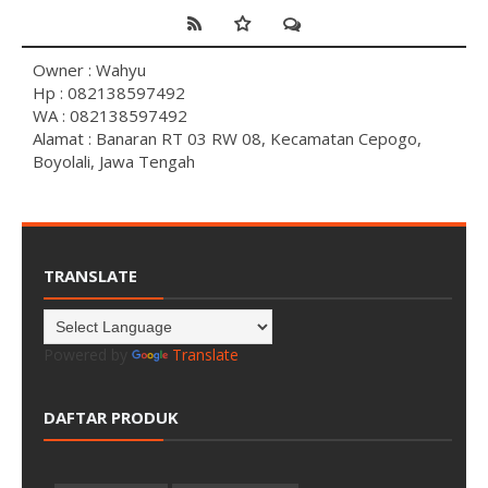
Owner : Wahyu
Hp : 082138597492
WA : 082138597492
Alamat : Banaran RT 03 RW 08, Kecamatan Cepogo,
Boyolali, Jawa Tengah
TRANSLATE
Powered by
Translate
DAFTAR PRODUK