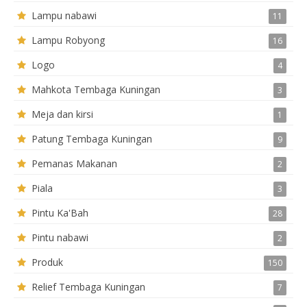
Lampu nabawi
11
Lampu Robyong
16
Logo
4
Mahkota Tembaga Kuningan
3
Meja dan kirsi
1
Patung Tembaga Kuningan
9
Pemanas Makanan
2
Piala
3
Pintu Ka'Bah
28
Pintu nabawi
2
Produk
150
Relief Tembaga Kuningan
7