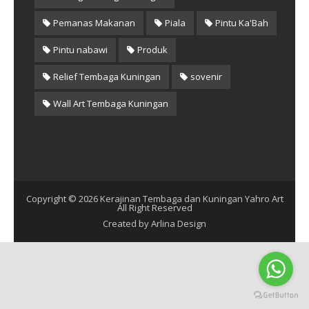
Pemanas Makanan
Piala
Pintu Ka'Bah
Pintu nabawi
Produk
Relief Tembaga Kuningan
sovenir
Wall Art Tembaga Kuningan
Copyright ©
2026
Kerajinan Tembaga dan Kuningan Yahro Art
All Right Reserved
Created by
Arlina Design