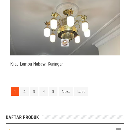
Kilau Lampu Nabawi Kuningan
1
2
3
4
5
Next
Last
DAFTAR PRODUK