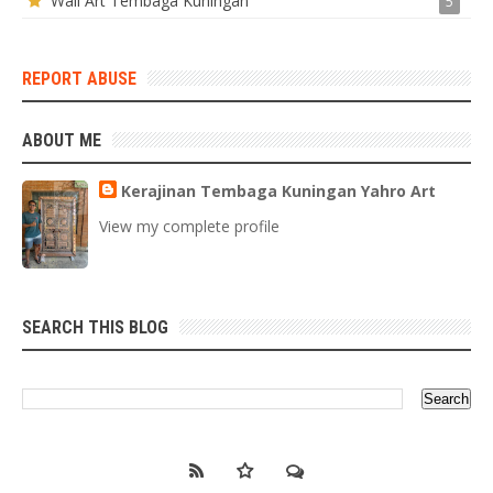
Wall Art Tembaga Kuningan
5
REPORT ABUSE
ABOUT ME
Kerajinan Tembaga Kuningan Yahro Art
View my complete profile
SEARCH THIS BLOG