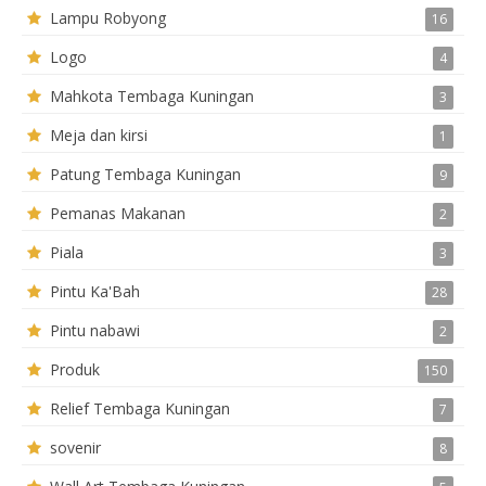
Lampu Robyong
16
Logo
4
Mahkota Tembaga Kuningan
3
Meja dan kirsi
1
Patung Tembaga Kuningan
9
Pemanas Makanan
2
Piala
3
Pintu Ka'Bah
28
Pintu nabawi
2
Produk
150
Relief Tembaga Kuningan
7
sovenir
8