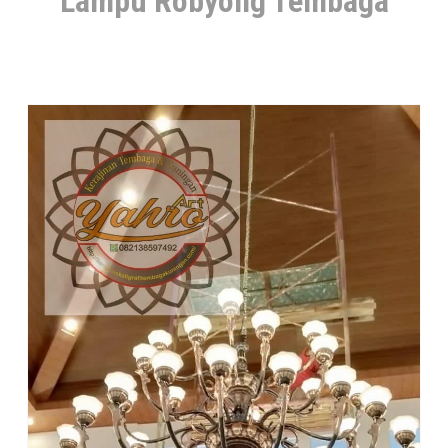
Lampu Robyong Tembaga