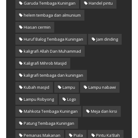
Garuda Tembaga Kuningan
Handel pintu
helem tembaga dan almunium
Hiasan cermin
Huruf Balog Tembaga Kuningan
Jam dinding
kaligrafi Allah Dan Muhammad
Kaligrafi Mihrob Masjid
kaligrafi tembaga dan kuningan
Kubah masjid
Lampu
Lampu nabawi
Lampu Robyong
Logo
Mahkota Tembaga Kuningan
Meja dan kirsi
Patung Tembaga Kuningan
Pemanas Makanan
Piala
Pintu Ka'Bah