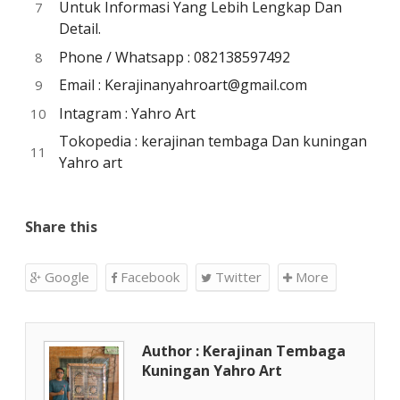
Untuk Informasi Yang Lebih Lengkap Dan
Detail.
Phone / Whatsapp : 082138597492
Email : Kerajinanyahroart@gmail.com
Intagram : Yahro Art
Tokopedia : kerajinan tembaga Dan kuningan
Yahro art
Share this
Google
Facebook
Twitter
More
Author : Kerajinan Tembaga
Kuningan Yahro Art