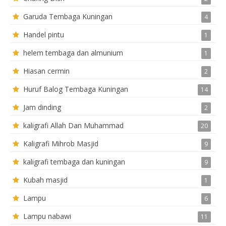
Garuda Tembaga Kuningan
4
Handel pintu
1
helem tembaga dan almunium
1
Hiasan cermin
2
Huruf Balog Tembaga Kuningan
14
Jam dinding
2
kaligrafi Allah Dan Muhammad
20
Kaligrafi Mihrob Masjid
9
kaligrafi tembaga dan kuningan
9
Kubah masjid
1
Lampu
6
Lampu nabawi
11