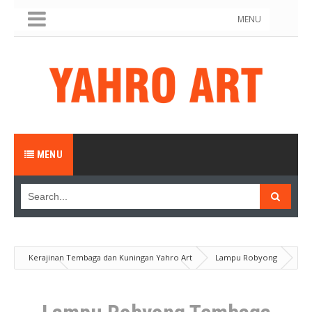
MENU
MENU
Kerajinan Tembaga dan Kuningan Yahro Art
Lampu Robyong
Produk
Lampu Robyong Tembaga