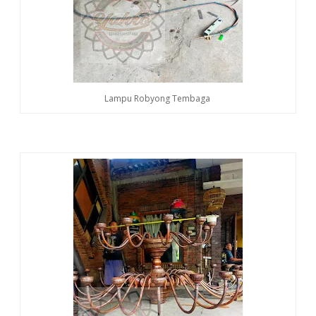
Lampu Robyong Tembaga