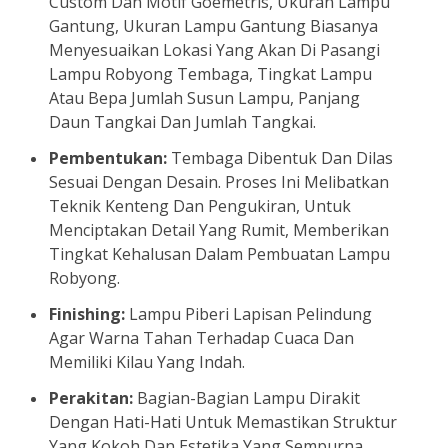
Custom Dan Motif Goemetris, Ukuran Lampu
Gantung, Ukuran Lampu Gantung Biasanya
Menyesuaikan Lokasi Yang Akan Di Pasangi
Lampu Robyong Tembaga, Tingkat Lampu
Atau Bepa Jumlah Susun Lampu, Panjang
Daun Tangkai Dan Jumlah Tangkai.
Pembentukan:
Tembaga Dibentuk Dan Dilas
Sesuai Dengan Desain. Proses Ini Melibatkan
Teknik Kenteng Dan Pengukiran, Untuk
Menciptakan Detail Yang Rumit, Memberikan
Tingkat Kehalusan Dalam Pembuatan Lampu
Robyong.
Finishing:
Lampu Piberi Lapisan Pelindung
Agar Warna Tahan Terhadap Cuaca Dan
Memiliki Kilau Yang Indah.
Perakitan:
Bagian-Bagian Lampu Dirakit
Dengan Hati-Hati Untuk Memastikan Struktur
Yang Kokoh Dan Estetika Yang Sempurna.