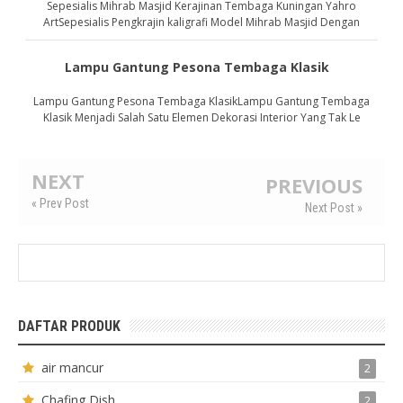
Sepesialis Mihrab Masjid Kerajinan Tembaga Kuningan Yahro
ArtSepesialis Pengkrajin kaligrafi Model Mihrab Masjid Dengan
Lampu Gantung Pesona Tembaga Klasik
Lampu Gantung Pesona Tembaga KlasikLampu Gantung Tembaga
Klasik Menjadi Salah Satu Elemen Dekorasi Interior Yang Tak Le
NEXT
PREVIOUS
« Prev Post
Next Post »
DAFTAR PRODUK
air mancur
2
Chafing Dish
2