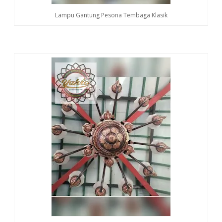
Lampu Gantung Pesona Tembaga Klasik