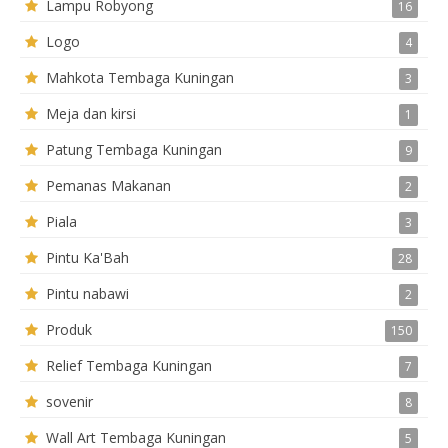
Lampu Robyong
16
Logo
4
Mahkota Tembaga Kuningan
3
Meja dan kirsi
1
Patung Tembaga Kuningan
9
Pemanas Makanan
2
Piala
3
Pintu Ka'Bah
28
Pintu nabawi
2
Produk
150
Relief Tembaga Kuningan
7
sovenir
8
Wall Art Tembaga Kuningan
5