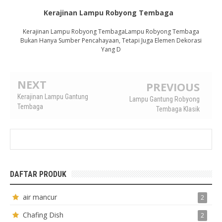
Kerajinan Lampu Robyong Tembaga
Kerajinan Lampu Robyong TembagaLampu Robyong Tembaga
Bukan Hanya Sumber Pencahayaan, Tetapi Juga Elemen Dekorasi
Yang D
NEXT
PREVIOUS
Kerajinan Lampu Gantung
Lampu Gantung Robyong
Tembaga
Tembaga Klasik
DAFTAR PRODUK
air mancur
2
Chafing Dish
2