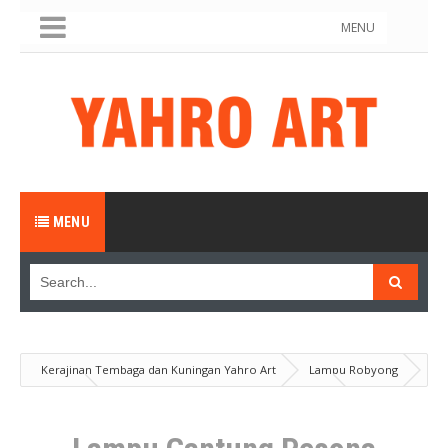
MENU
MENU
Kerajinan Tembaga dan Kuningan Yahro Art
Lampu Robyong
Produk
Lampu Gantung Pesona Tembaga Klasik