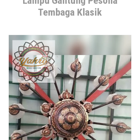
Lampu Gantung Pesona
Tembaga Klasik