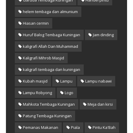
helem tembaga dan almunium
Hiasan cermin
Huruf Balog Tembaga Kuningan
Jam dinding
kaligrafi Allah Dan Muhammad
Kaligrafi Mihrob Masjid
kaligrafi tembaga dan kuningan
Kubah masjid
Lampu
Lampu nabawi
Lampu Robyong
Logo
Mahkota Tembaga Kuningan
Meja dan kirsi
Patung Tembaga Kuningan
Pemanas Makanan
Piala
Pintu Ka'Bah