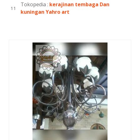
Tokopedia :
kerajinan tembaga Dan
kuningan Yahro art