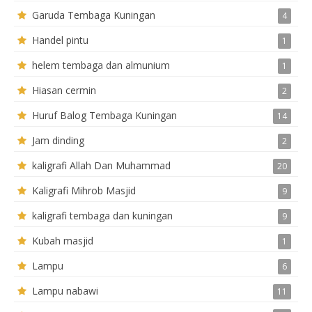
Garuda Tembaga Kuningan
4
Handel pintu
1
helem tembaga dan almunium
1
Hiasan cermin
2
Huruf Balog Tembaga Kuningan
14
Jam dinding
2
kaligrafi Allah Dan Muhammad
20
Kaligrafi Mihrob Masjid
9
kaligrafi tembaga dan kuningan
9
Kubah masjid
1
Lampu
6
Lampu nabawi
11