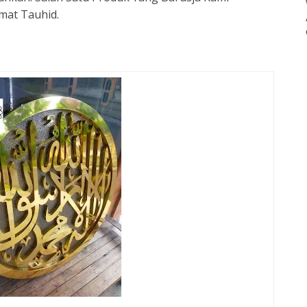
imat Tauhid.