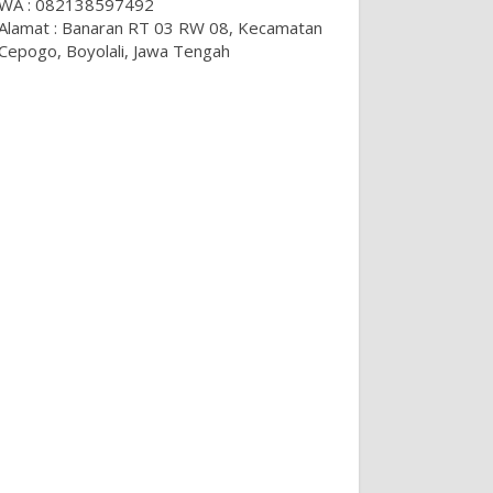
WA : 082138597492
Alamat : Banaran RT 03 RW 08, Kecamatan
Cepogo, Boyolali, Jawa Tengah