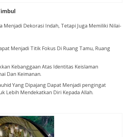
Timbul
 Menjadi Dekorasi Indah, Tetapi Juga Memiliki Nilai-
 Dapat Menjadi Titik Fokus Di Ruang Tamu, Ruang
kan Kebanggaan Atas Identitas Keislaman
ai Dan Keimanan.
auhid Yang Dipajang Dapat Menjadi pengingat
tuk Lebih Mendekatkan Diri Kepada Allah.