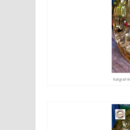
Kaligrafi 