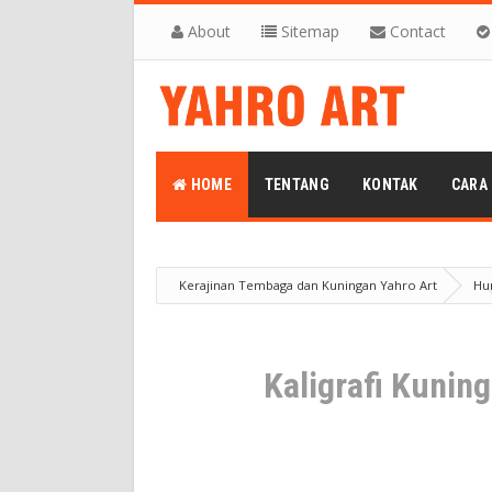
About
Sitemap
Contact
HOME
TENTANG
KONTAK
CARA
Kerajinan Tembaga dan Kuningan Yahro Art
Hu
Produk
Kaligrafi Kuningan Timbul Kalimat Tauhid
Kaligrafi Kunin