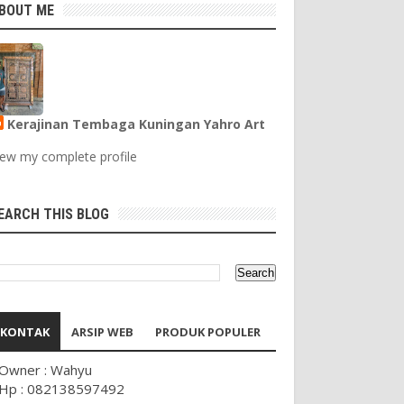
BOUT ME
Kerajinan Tembaga Kuningan Yahro Art
iew my complete profile
EARCH THIS BLOG
KONTAK
ARSIP WEB
PRODUK POPULER
Owner : Wahyu
Hp : 082138597492