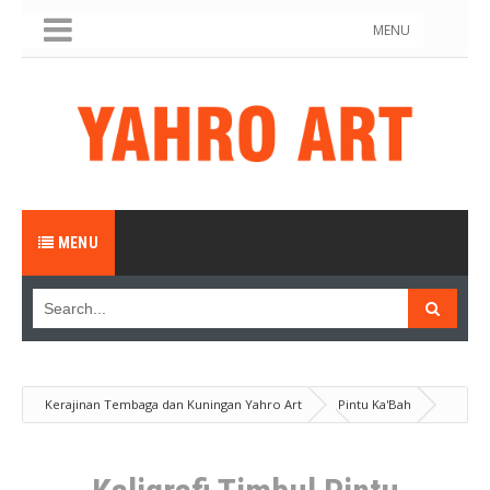
MENU
MENU
Kerajinan Tembaga dan Kuningan Yahro Art
Pintu Ka'Bah
Produk
Kaligrafi Timbul Pintu Kabah Kuningan