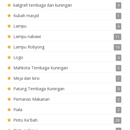
kaligrafi tembaga dan kuningan
9
Kubah masjid
1
Lampu
6
Lampu nabawi
11
Lampu Robyong
16
Logo
4
Mahkota Tembaga Kuningan
3
Meja dan kirsi
1
Patung Tembaga Kuningan
9
Pemanas Makanan
2
Piala
3
Pintu Ka'Bah
28