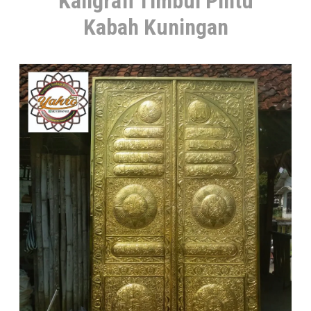
Kaligrafi Timbul Pintu
Kabah Kuningan