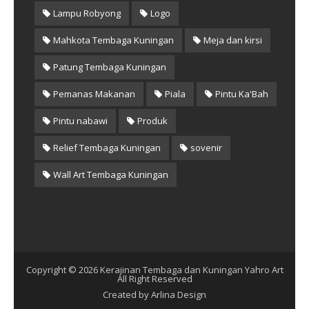
Lampu Robyong
Logo
Mahkota Tembaga Kuningan
Meja dan kirsi
Patung Tembaga Kuningan
Pemanas Makanan
Piala
Pintu Ka'Bah
Pintu nabawi
Produk
Relief Tembaga Kuningan
sovenir
Wall Art Tembaga Kuningan
Copyright ©
2026
Kerajinan Tembaga dan Kuningan Yahro Art
All Right Reserved
Created by
Arlina Design