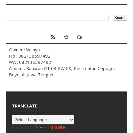
Owner : Wahyu
Hp : 082138597492
WA : 082138597492
Alamat : Banaran RT 03 RW 08, Kecamatan Cepogo,
Boyolali, Jawa Tengah
TRANSLATE
Powered by
Translate