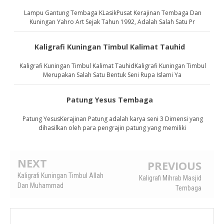
Lampu Gantung Tembaga KLasikPusat Kerajinan Tembaga Dan
Kuningan Yahro Art Sejak Tahun 1992, Adalah Salah Satu Pr
Kaligrafi Kuningan Timbul Kalimat Tauhid
Kaligrafi Kuningan Timbul Kalimat TauhidKaligrafi Kuningan Timbul
Merupakan Salah Satu Bentuk Seni Rupa Islami Ya
Patung Yesus Tembaga
Patung YesusKerajinan Patung adalah karya seni 3 Dimensi yang
dihasilkan oleh para pengrajin patung yang memiliki
NEXT
PREVIOUS
Kaligrafi Kuningan Timbul Allah
Kaligrafi Mihrab Masjid
Dan Muhammad
Tembaga