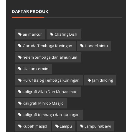
DAFTAR PRODUK
air mancur
Chafing Dish
Garuda Tembaga Kuningan
Handel pintu
helem tembaga dan almunium
Hiasan cermin
Huruf Balog Tembaga Kuningan
Jam dinding
kaligrafi Allah Dan Muhammad
Kaligrafi Mihrob Masjid
kaligrafi tembaga dan kuningan
Kubah masjid
Lampu
Lampu nabawi