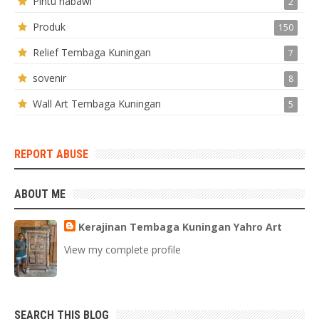
Pintu nabawi
2
Produk
150
Relief Tembaga Kuningan
7
sovenir
8
Wall Art Tembaga Kuningan
5
REPORT ABUSE
ABOUT ME
Kerajinan Tembaga Kuningan Yahro Art
View my complete profile
SEARCH THIS BLOG