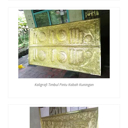
Kaligrafi Timbul Pintu Kabah Kuningan