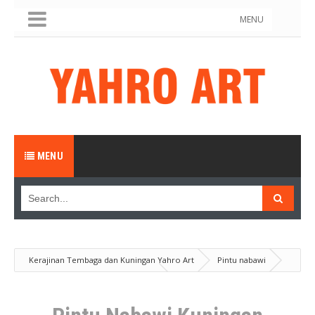
MENU
MENU
Kerajinan Tembaga dan Kuningan Yahro Art
Pintu nabawi
Produk
Pintu Nabawi Kuningan