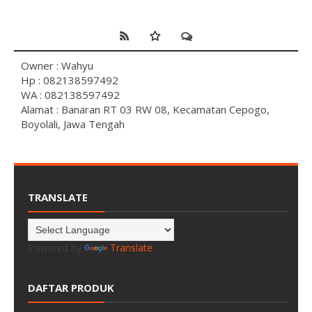
Owner : Wahyu
Hp : 082138597492
WA : 082138597492
Alamat : Banaran RT 03 RW 08, Kecamatan Cepogo,
Boyolali, Jawa Tengah
TRANSLATE
Powered by
Translate
DAFTAR PRODUK