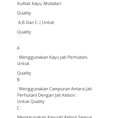
Kulitas Kayu, Muladari
Quality
A,B Dan C. ( Untuk
Quality
A
: Menggunakan Kayu Jati Perhutani.
Untuk
Quality
B
: Menggunakan Campuran Antara Jati
Perhutani Dengan Jati Kebon.
Untuk Quality
C :
Menggunakan Kayujati Kebon Semua.