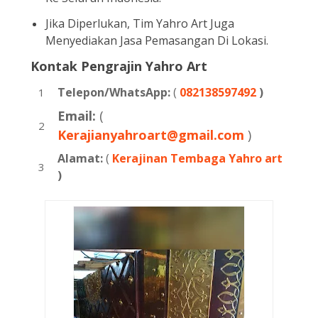
Jika Diperlukan, Tim Yahro Art Juga
Menyediakan Jasa Pemasangan Di Lokasi.
Kontak Pengrajin Yahro Art
Telepon/WhatsApp:
(
082138597492
)
Email:
(
Kerajianyahroart@gmail.com
)
Alamat:
(
Kerajinan Tembaga Yahro art
)