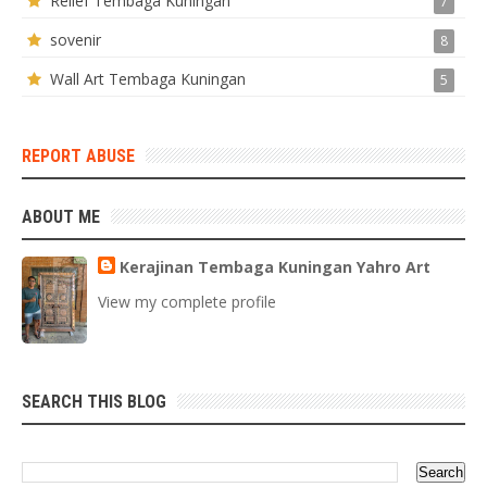
Relief Tembaga Kuningan
7
sovenir
8
Wall Art Tembaga Kuningan
5
REPORT ABUSE
ABOUT ME
Kerajinan Tembaga Kuningan Yahro Art
View my complete profile
SEARCH THIS BLOG