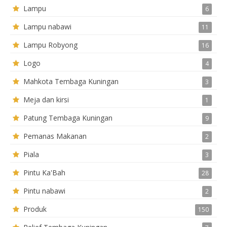
Lampu
6
Lampu nabawi
11
Lampu Robyong
16
Logo
4
Mahkota Tembaga Kuningan
3
Meja dan kirsi
1
Patung Tembaga Kuningan
9
Pemanas Makanan
2
Piala
3
Pintu Ka'Bah
28
Pintu nabawi
2
Produk
150