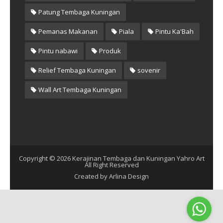
Patung Tembaga Kuningan
Pemanas Makanan
Piala
Pintu Ka'Bah
Pintu nabawi
Produk
Relief Tembaga Kuningan
sovenir
Wall Art Tembaga Kuningan
Copyright ©
2026
Kerajinan Tembaga dan Kuningan Yahro Art
All Right Reserved
Created by
Arlina Design