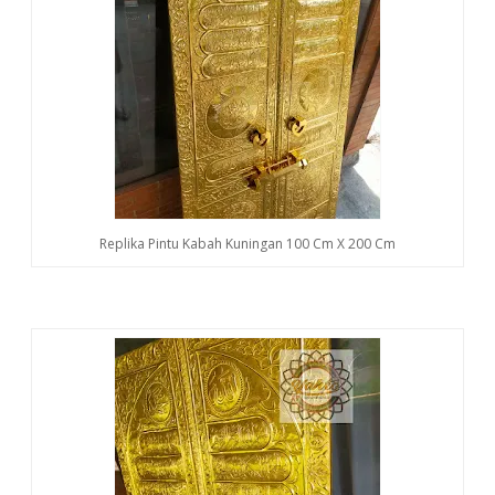
Replika Pintu Kabah Kuningan 100 Cm X 200 Cm