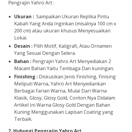
Pengrajin Yahro Art :
Ukuran :
Sampaikan Ukuran Replika Pintu
Kabah Yang Anda Inginkan (misalnya 100 cm x
200 cm) atau ukuran khusus Menyesuaikan
Lokai.
Desain :
Pilih Motif, Kaligrafi, Atau Ornamen
Yang Sesuai Dengan Selera.
Bahan :
Pengrajin Yahro Art Menyediakan 2
Macam Bahan Yaitu Tembaga Dan kuningan.
Finishing :
Diskusikan Jenis Finishing, Finising
Meliputi Warna, Yahro Art Menyediankan
Berbagai Farian Warna, Mulai Dari Warna
Klasik, Glosy, Glosy Gold, Conton Nya Didalam
Artikel Ini Warna Glosy Gold Dengan Bahan
Kuning Menggunakan Lapisan Coating yang
Terbaik.
2. Hubungi Pengrajin Yahro Art