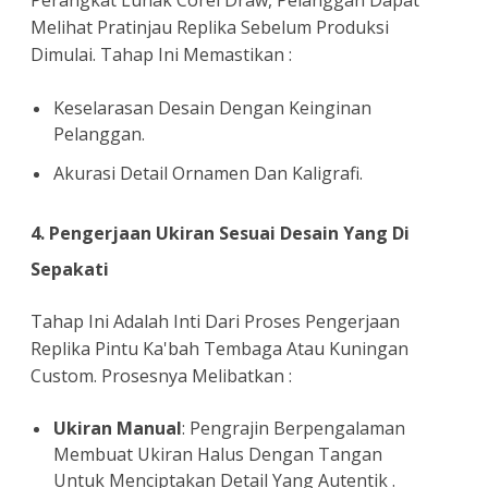
Perangkat Lunak Corel Draw, Pelanggan Dapat
Melihat Pratinjau Replika Sebelum Produksi
Dimulai. Tahap Ini Memastikan :
Keselarasan Desain Dengan Keinginan
Pelanggan.
Akurasi Detail Ornamen Dan Kaligrafi.
4. Pengerjaan Ukiran Sesuai Desain Yang Di
Sepakati
Tahap Ini Adalah Inti Dari Proses Pengerjaan
Replika Pintu Ka'bah Tembaga Atau Kuningan
Custom. Prosesnya Melibatkan :
Ukiran Manual
: Pengrajin Berpengalaman
Membuat Ukiran Halus Dengan Tangan
Untuk Menciptakan Detail Yang Autentik .