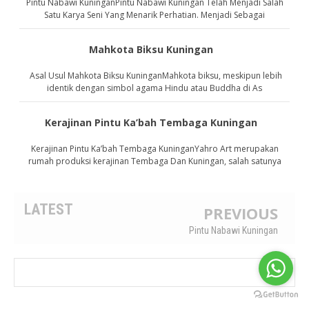
Pintu Nabawi KuninganPintu Nabawi Kuningan Telah Menjadi Salah
Satu Karya Seni Yang Menarik Perhatian. Menjadi Sebagai
Mahkota Biksu Kuningan
Asal Usul Mahkota Biksu KuninganMahkota biksu, meskipun lebih
identik dengan simbol agama Hindu atau Buddha di As
Kerajinan Pintu Ka’bah Tembaga Kuningan
Kerajinan Pintu Ka’bah Tembaga KuninganYahro Art merupakan
rumah produksi kerajinan Tembaga Dan Kuningan, salah satunya
LATEST
PREVIOUS
Pintu Nabawi Kuningan