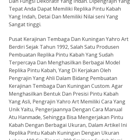
Dan Fungsi Dekoratif Yang Indah. Dipengrajin Yang
Tepat Anda Dapat Memiliki Replika Pintu Kabah
Yang Indah, Detai Dan Memiliki Nilai seni Yang
Sangat tinggi.
Pusat Kerajinan Tembaga Dan Kuningan Yahro Art
Berdiri Sejak Tahun 1992, Salah Satu Produsen
Pembuatan Replika Pintu Kabah Yang Sudah
Terpercaya Dan Menghasilkan Berbagai Model
Replika Pintu Kabah, Yang Di Kerjakan Oleh
Pengrajin Yang Ahli Dalam Bidang Pembuatan
Kerajinan Tembaga Dan Kuningan Custom. Agar
Menghasilkan Bentuk Dan Presisi Pintu Kabah
Yang Asli, Pengrajin Yahro Art Memiliki Cara Yang
Unik Yaitu, Pengerjaannya Dengan Cara Manual
Atu Hanmade, Sehingga Bisa Mengerjakan Pintu
Kabah Dengan Berbagai Ukuran, Dalam Artikel Ini
Replika Pintu Kabah Kuningan Dengan Ukuran