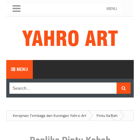
MENU
MENU
Kerajinan Tembaga dan Kuningan Yahro Art
Pintu Ka'Bah
Produk
Replika Pintu Kabah Kuningan 100 Cm X 200 Cm