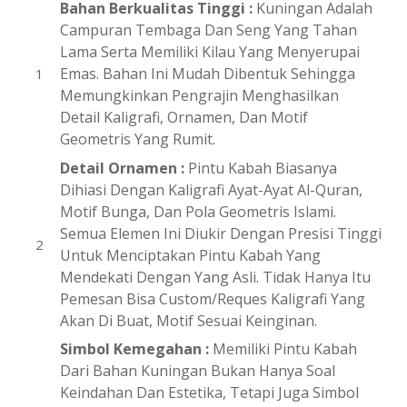
Bahan Berkualitas Tinggi :
Kuningan Adalah
Campuran Tembaga Dan Seng Yang Tahan
Lama Serta Memiliki Kilau Yang Menyerupai
Emas. Bahan Ini Mudah Dibentuk Sehingga
Memungkinkan Pengrajin Menghasilkan
Detail Kaligrafi, Ornamen, Dan Motif
Geometris Yang Rumit.
Detail Ornamen :
Pintu Kabah Biasanya
Dihiasi Dengan Kaligrafi Ayat-Ayat Al-Quran,
Motif Bunga, Dan Pola Geometris Islami.
Semua Elemen Ini Diukir Dengan Presisi Tinggi
Untuk Menciptakan Pintu Kabah Yang
Mendekati Dengan Yang Asli. Tidak Hanya Itu
Pemesan Bisa Custom/Reques Kaligrafi Yang
Akan Di Buat, Motif Sesuai Keinginan.
Simbol Kemegahan :
Memiliki Pintu Kabah
Dari Bahan Kuningan Bukan Hanya Soal
Keindahan Dan Estetika, Tetapi Juga Simbol