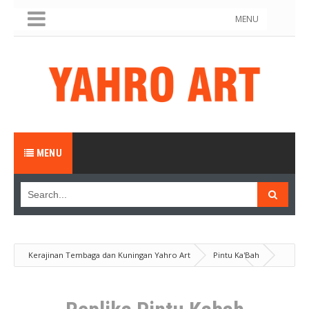
MENU
MENU
Kerajinan Tembaga dan Kuningan Yahro Art
Pintu Ka'Bah
Produk
Replika Pintu Kabah Kuningan 200 Cm X 250 Cm