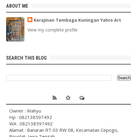
ABOUT ME
Kerajinan Tembaga Kuningan Yahro Art
View my complete profile
SEARCH THIS BLOG
Owner : Wahyu
Hp : 082138597492
WA : 082138597492
Alamat : Banaran RT 03 RW 08, Kecamatan Cepogo,
Boyolali, Jawa Tengah