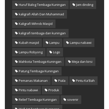
Huruf Balog Tembaga Kuningan
Jam dinding
kaligrafi Allah Dan Muhammad
Kaligrafi Mihrob Masjid
kaligrafi tembaga dan kuningan
Kubah masjid
Lampu
Lampu nabawi
Lampu Robyong
Logo
Mahkota Tembaga Kuningan
Meja dan kirsi
Patung Tembaga Kuningan
Pemanas Makanan
Piala
Pintu Ka'Bah
Pintu nabawi
Produk
Relief Tembaga Kuningan
sovenir