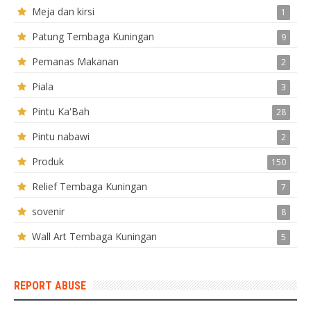
Meja dan kirsi
1
Patung Tembaga Kuningan
9
Pemanas Makanan
2
Piala
3
Pintu Ka'Bah
28
Pintu nabawi
2
Produk
150
Relief Tembaga Kuningan
7
sovenir
8
Wall Art Tembaga Kuningan
5
REPORT ABUSE