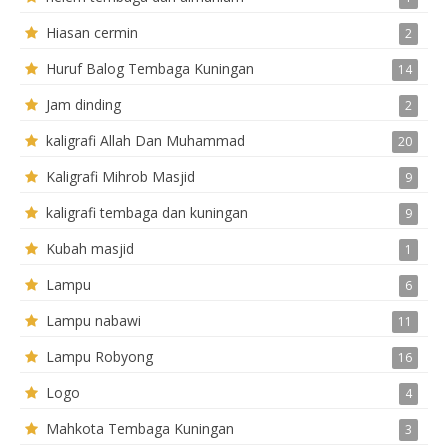
Hiasan cermin
2
Huruf Balog Tembaga Kuningan
14
Jam dinding
2
kaligrafi Allah Dan Muhammad
20
Kaligrafi Mihrob Masjid
9
kaligrafi tembaga dan kuningan
9
Kubah masjid
1
Lampu
6
Lampu nabawi
11
Lampu Robyong
16
Logo
4
Mahkota Tembaga Kuningan
3