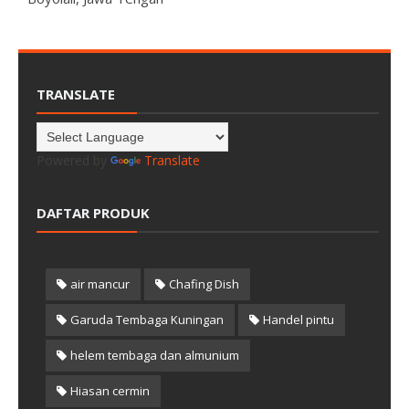
TRANSLATE
Powered by
Translate
DAFTAR PRODUK
air mancur
Chafing Dish
Garuda Tembaga Kuningan
Handel pintu
helem tembaga dan almunium
Hiasan cermin