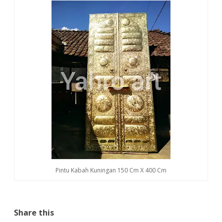
Pintu Kabah Kuningan 150 Cm X 400 Cm
Share this