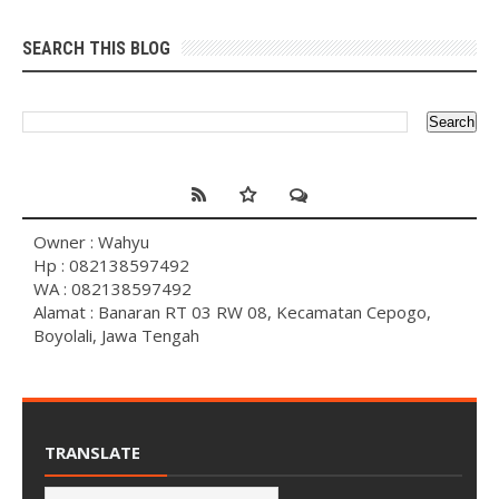
SEARCH THIS BLOG
Owner : Wahyu
Hp : 082138597492
WA : 082138597492
Alamat : Banaran RT 03 RW 08, Kecamatan Cepogo,
Boyolali, Jawa Tengah
TRANSLATE