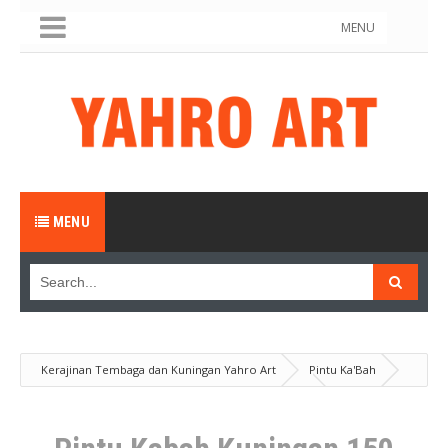
MENU
MENU
Kerajinan Tembaga dan Kuningan Yahro Art
Pintu Ka'Bah
Produk
Pintu Kabah Kuningan 150 Cm X 400 Cm