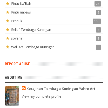
Pintu Ka'Bah
28
Pintu nabawi
2
Produk
150
Relief Tembaga Kuningan
7
sovenir
8
Wall Art Tembaga Kuningan
5
REPORT ABUSE
ABOUT ME
Kerajinan Tembaga Kuningan Yahro Art
View my complete profile