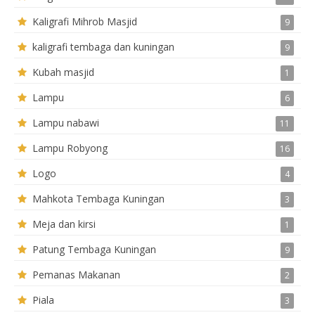
Kaligrafi Mihrob Masjid
9
kaligrafi tembaga dan kuningan
9
Kubah masjid
1
Lampu
6
Lampu nabawi
11
Lampu Robyong
16
Logo
4
Mahkota Tembaga Kuningan
3
Meja dan kirsi
1
Patung Tembaga Kuningan
9
Pemanas Makanan
2
Piala
3