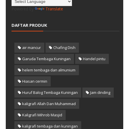
Powered by
Translate
DAFTAR PRODUK
air mancur
Chafing Dish
Garuda Tembaga Kuningan
Handel pintu
helem tembaga dan almunium
Hiasan cermin
Huruf Balog Tembaga Kuningan
Jam dinding
kaligrafi Allah Dan Muhammad
Kaligrafi Mihrob Masjid
kaligrafi tembaga dan kuningan