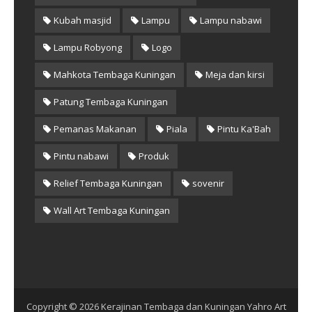
Kubah masjid
Lampu
Lampu nabawi
Lampu Robyong
Logo
Mahkota Tembaga Kuningan
Meja dan kirsi
Patung Tembaga Kuningan
Pemanas Makanan
Piala
Pintu Ka'Bah
Pintu nabawi
Produk
Relief Tembaga Kuningan
sovenir
Wall Art Tembaga Kuningan
Copyright ©
2026
Kerajinan Tembaga dan Kuningan Yahro Art